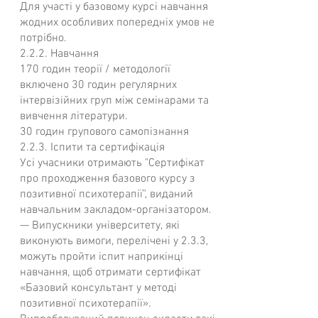
Для участі у базовому курсі навчання
жодних особливих попередніх умов не
потрібно.
2.2.2. Навчання
170 годин теорії / методології
включено 30 годин регулярних
інтервізійних груп між семінарами та
вивчення літератури.
30 годин групового самопізнання
2.2.3. Іспити та сертифікація
Усі учасники отримають "Сертифікат
про проходження базового курсу з
позитивної психотерапії", виданий
навчальним закладом-організатором.
— Випускники університету, які
виконують вимоги, перелічені у 2.3.3,
можуть пройти іспит наприкінці
навчання, щоб отримати сертифікат
«Базовий консультант у методі
позитивної психотерапії».