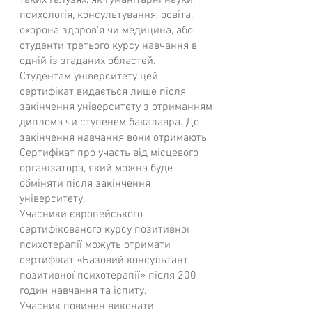
таких галузях, як гуманітарні науки,
психологія, консультування, освіта,
охорона здоров'я чи медицина, або
студенти третього курсу навчання в
одній із згаданих областей.
Студентам університету цей
сертифікат видається лише після
закінчення університету з отриманням
диплома чи ступенем бакалавра. До
закінчення навчання вони отримають
Сертифікат про участь від місцевого
організатора, який можна буде
обміняти після закінчення
університету.
Учасники європейського
сертифікованого курсу позитивної
психотерапії можуть отримати
сертифікат «Базовий консультант
позитивної психотерапії» після 200
годин навчання та іспиту.
Учасник повинен виконати