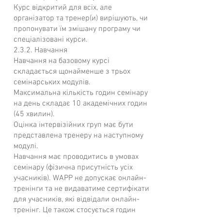
Курс відкритий для всіх, але
організатор та тренер(и) вирішують, чи
пропонувати їм змішану програму чи
спеціалізовані курси.
2.3.2. Навчання
Навчання на базовому курсі
складається щонайменше з трьох
семінарських модулів.
Максимальна кількість годин семінару
на день складає 10 академічних годин
(45 хвилин).
Оцінка інтервізійних груп має бути
представлена тренеру на наступному
модулі.
Навчання має проводитись в умовах
семінару (фізична присутність усіх
учасників). WAPP не допускає онлайн-
тренінги та не видаватиме сертифікати
для учасників, які відвідали онлайн-
тренінг. Це також стосується годин