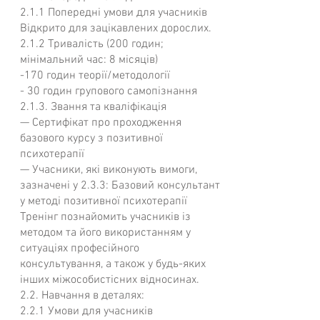
2.1.1 Попередні умови для учасників
Відкрито для зацікавлених дорослих.
2.1.2 Тривалість (200 годин;
мінімальний час: 8 місяців)
-170 годин теорії/методології
- 30 годин групового самопізнання
2.1.3. Звання та кваліфікація
— Сертифікат про проходження
базового курсу з позитивної
психотерапії
— Учасники, які виконують вимоги,
зазначені у 2.3.3: Базовий консультант
у методі позитивної психотерапії
Тренінг познайомить учасників із
методом та його використанням у
ситуаціях професійного
консультування, а також у будь-яких
інших міжособистісних відносинах.
2.2. Навчання в деталях:
2.2.1 Умови для учасників