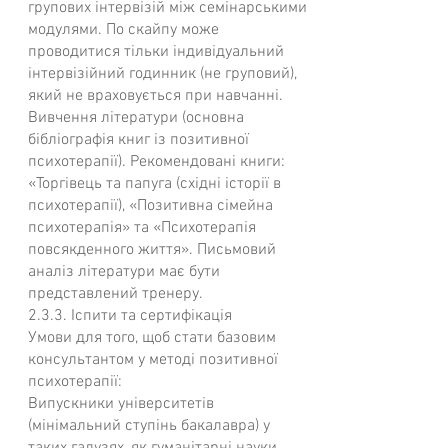
групових інтервізій між семінарськими
модулями. По скайпу може
проводитися тільки індивідуальний
інтервізійний годинник (не груповий),
який не враховується при навчанні.
Вивчення літератури (основна
бібліографія книг із позитивної
психотерапії). Рекомендовані книги:
«Торгівець та папуга (східні історії в
психотерапії), «Позитивна сімейна
психотерапія» та «Психотерапія
повсякденного життя». Письмовий
аналіз літератури має бути
представлений тренеру.
2.3.3. Іспити та сертифікація
Умови для того, щоб стати базовим
консультантом у методі позитивної
психотерапії:
Випускники університетів
(мінімальний ступінь бакалавра) у