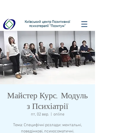
Київський центр Позитивної
психотерапії "Позитум"
Майстер Курс. Модуль
з Психіатрії
пт, 02 вер.
  |  
online
Тема: Специфічні розлади: ментальні,
поведінкові, психосоматичні.