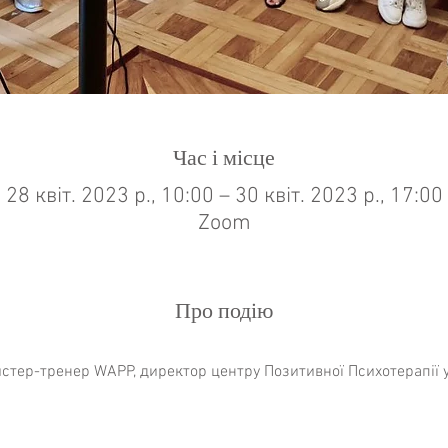
Час і місце
28 квіт. 2023 р., 10:00 – 30 квіт. 2023 р., 17:00
Zoom
Про подію
Записатися на курс та отримати додатк