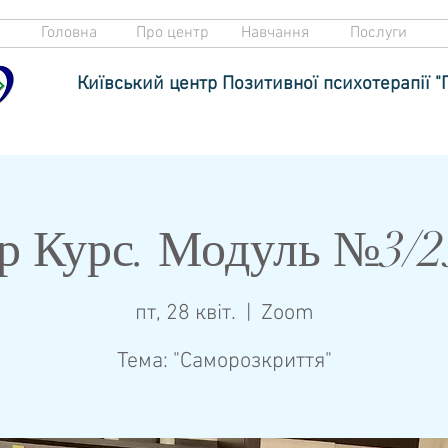
Головна
Про центр
Навчання
Послуги
Київський центр Позитивної психотерапії "
р Курс. Модуль №3/2
пт, 28 квіт.
  |  
Zoom
Тема: "Саморозкриття"