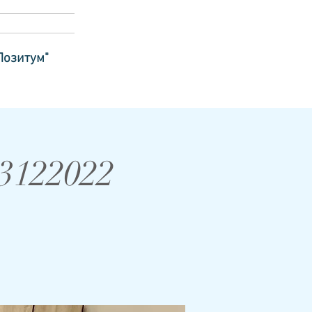
Позитум"
3122022