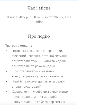
Час і місце
04 лист. 2022 р., 10:00 – 06 лист. 2022 р., 17:00
online
Про подію
Програма модуля:
 Історія та розвиток, попередники, 
сучасний контекст, поточна ситуація, 
психотерапевтичні школи та моделі 
психотерапії та рекомендації.
 Психотерапевтичні навички 
консультування у різних культурах.
 Релігія та психотерапія. Інтегральні 
умови психотерапії.
 Дослідження у робочих групах різних 
психотерапевтичних моделей 
консультування та його порівняння.
 Викладачі: