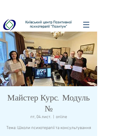
Київський центр Позитивної
психотерапії "Позитум"
Майстер Курс. Модуль
№
пт, 04 лист.
  |  
online