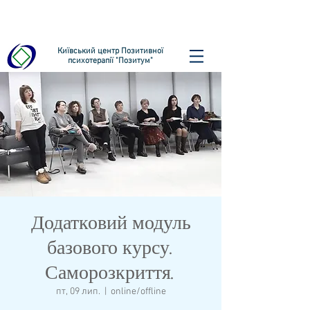
Київський центр Позитивної
психотерапії "Позитум"
Додатковий модуль
базового курсу.
Саморозкриття.
пт, 09 лип.
  |  
online/offline