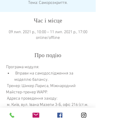
Тема: Саморозкриття.
Час і місце
09 лип. 2021 р., 10:00 – 11 лип. 2021 р., 17:00
online/offline
Про подію
Програма модуля:
 Вправи на самодослідження за 
моделлю балансу.
 Тренер: Шикер Лариса, Міжнародний 
Майстер-тренер WAPP.
 Адреса проведення заходу:
 м. Київ, вул. Івана Мазепи 3-Б, офіс 216 (ст.м. 
«Арсенальна»)