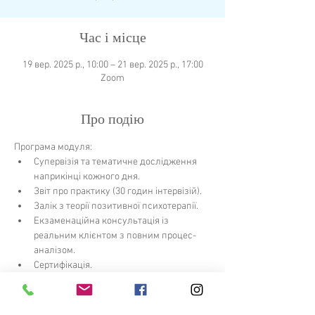
Час і місце
19 вер. 2025 р., 10:00 – 21 вер. 2025 р., 17:00
Zoom
Про подію
Програма модуля:
Супервізія та тематичне дослідження 
наприкінці кожного дня.
Звіт про практику (30 годин інтервізій).
Залік з теорії позитивної психотерапії.
Екзаменаційна консультація із 
реальним клієнтом з повним процес-
аналізом.
Сертифікація.
Детальніше >