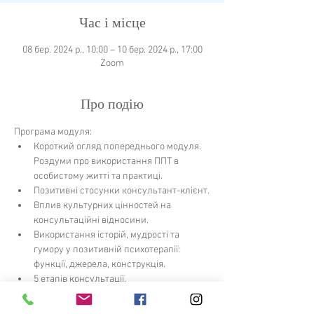
Час і місце
08 бер. 2024 р., 10:00 – 10 бер. 2024 р., 17:00
Zoom
Про подію
Програма модуля:
Короткий огляд попереднього модуля. 
Роздуми про використання ППТ в 
особистому житті та практиці.
Позитивні стосунки консультант-клієнт.
Вплив культурних цінностей на 
консультаційні відносини.
Використання історій, мудрості та 
гумору у позитивній психотерапії: 
функції, джерела, конструкція.
5 етапів консультації.
Детальніше >