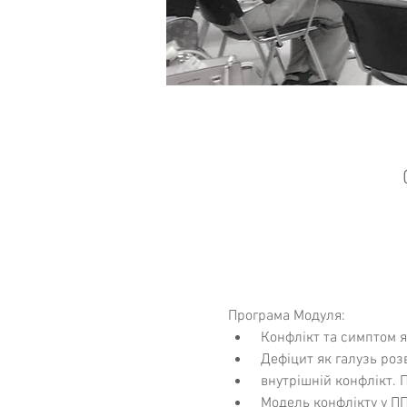
Програма Модуля:
 Конфлікт та симптом 
 Дефіцит як галузь роз
 внутрішній конфлікт.
 Модель конфлікту у ПП