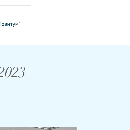
Позитум"
2023