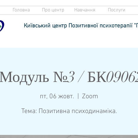
Головна
Про центр
Навчання
Послуги
Київський центр Позитивної психотерапії "
 Модуль №3 / БК0906
пт, 06 жовт.
  |  
Zoom
Тема: Позитивна психодинаміка.