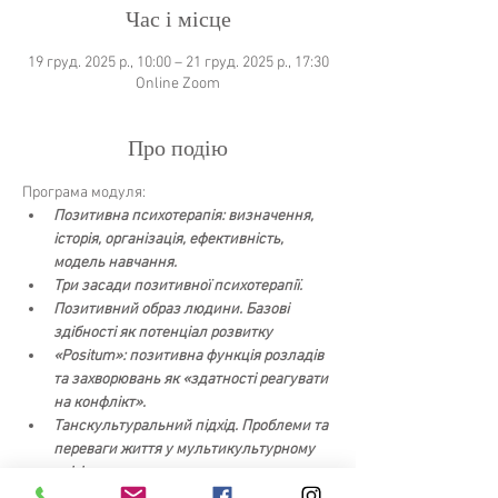
Час і місце
19 груд. 2025 р., 10:00 – 21 груд. 2025 р., 17:30
Online Zoom
Про подію
Програма модуля:
Позитивна психотерапія: визначення, 
історія, організація, ефективність, 
модель навчання.
Три засади позитивної психотерапії.
Позитивний образ людини. Базові 
здібності як потенціал розвитку
«Positum»: позитивна функція розладів 
та захворювань як «здатності реагувати 
на конфлікт».
Танскультуральний підхід. Проблеми та 
переваги життя у мультикультурному 
світі.