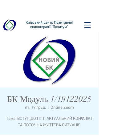
Київський центр Позитивної
психотерапії "Позитум"
БК Модуль 1/19122025
пт, 19 груд.
  |  
Online Zoom
Тема: ВСТУП ДО ППТ. АКТУАЛЬНИЙ КОНФЛІКТ
ТА ПОТОЧНА ЖИТТЄВА СИТУАЦІЯ