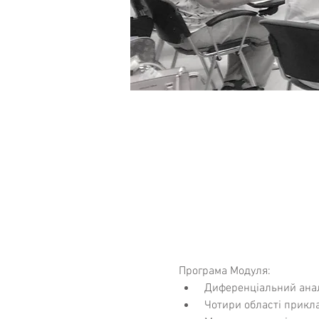
Програма Модуля:
 Диференціальний анал
 Чотири області прикла