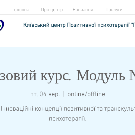
Головна
Про центр
Навчання
Послуги
Київський центр Позитивної психотерапії "
зовий курс. Модуль
пт, 04 вер.
  |  
online/offline
 Інноваційні концепції позитивної та транскуль
психотерапії.