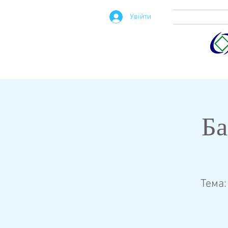
Увійти
Ба
Тема: