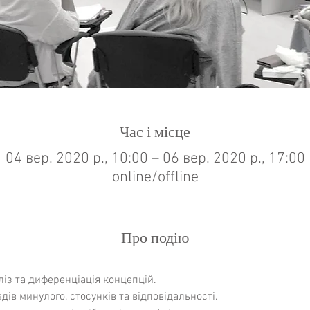
Час і місце
04 вер. 2020 р., 10:00 – 06 вер. 2020 р., 17:00
online/offline
Про подію
із та диференціація концепцій.
дів минулого, стосунків та відповідальності.