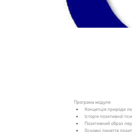
Програма модуля:
 Концепція природи лю
 Історія позитивної пси
 Позитивний образ люд
 Основні поняття позит