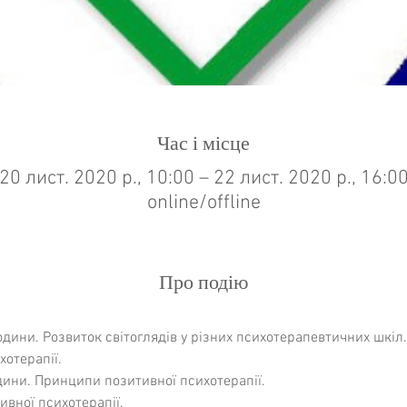
Час і місце
20 лист. 2020 р., 10:00 – 22 лист. 2020 р., 16:0
online/offline
Про подію
дини. Розвиток світоглядів у різних психотерапевтичних шкіл.
хотерапії.
ини. Принципи позитивної психотерапії.
ивної психотерапії.