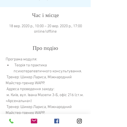
Час і місце
18 вер. 2020 р., 10:00 – 20 вер. 2020 р., 17:00
online/offline
Про подію
Програма модуля:
 Теорія та практика 
психотерапевтичного консультування.
 Тренер: Шикер Лариса, Міжнародний 
Майстер-тренер WAPP.
 Адреса проведення заходу:
 м. Київ, вул. Івана Мазепи 3-Б, офіс 216 (ст.м. 
«Арсенальна»)
 Тренер: Шикер Лариса, Міжнародний 
Майстер-тренер WAPP.
Детальніше >