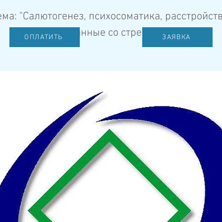
ема: "Салютогенез, психосоматика, расстройств
ОПЛАТИТЬ
ЗАЯВКА