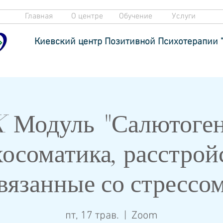
Главная
О центре
Обучение
Услуги
Киевский центр Позитивной Психотерапии 
 Модуль "Салютоген
осоматика, расстрой
вязанные со стрессо
пт, 17 трав.
  |  
Zoom