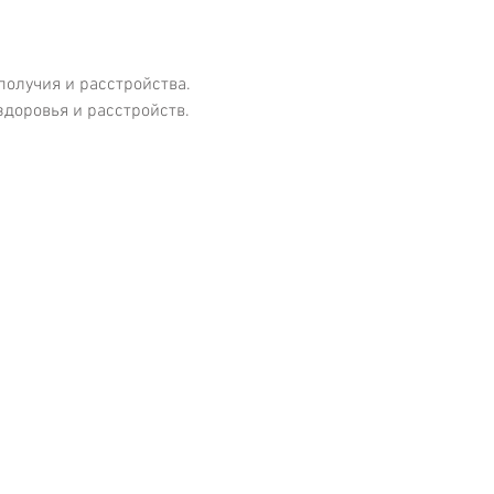
получия и расстройства.
здоровья и расстройств.