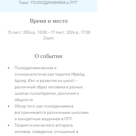
Тема: "ПСИХОДИНАМИКА в ППТ"
Время и место
15 лист. 2024 р., 10:00 – 17 лист. 2024 р., 17:00
Zoom
О событии
Психодинамическая и 
психоаналитическая терапия (Фрейд, 
Адлер, Юнг и развитие их школ) – 
различный образ человека в разных 
школах психотерапии, различия и 
общности
Обзор того, как психодинамика 
воспринимается различными школами 
и конкретным видением в ППТ.
Теория психического аппарата, 
мотивов, поведения, отношений в 