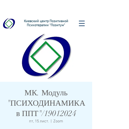
Киевский центр Позитивной
Психотерапии "Позитум"
МК. Модуль
"ПСИХОДИНАМИКА
в ППТ"/19012024
пт, 15 лист.
  |  
Zoom