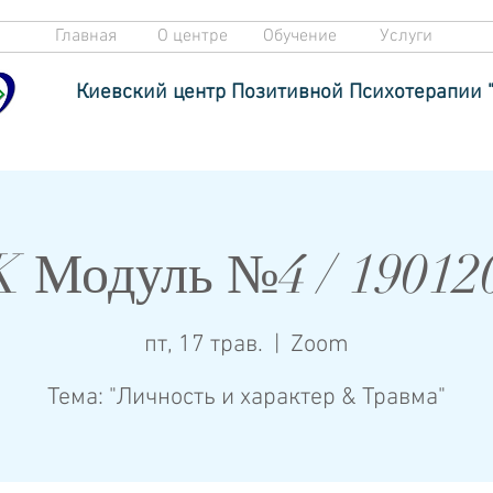
Главная
О центре
Обучение
Услуги
Киевский центр Позитивной Психотерапии 
 Модуль №4 / 19012
пт, 17 трав.
  |  
Zoom