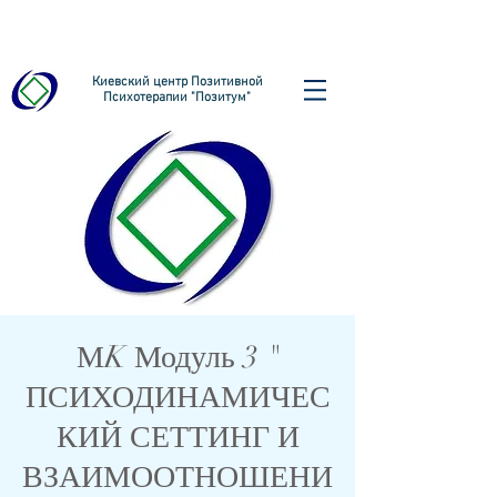
Киевский центр Позитивной
Психотерапии "Позитум"
МK Модуль 3 "
ПСИХОДИНАМИЧЕС
КИЙ СЕТТИНГ И
ВЗАИМООТНОШЕНИ