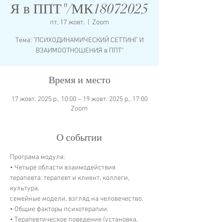
Я в ППТ"/МК18072025
пт, 17 жовт.
  |  
Zoom
Тема: "ПСИХОДИНАМИЧЕСКИЙ СЕТТИНГ И
Время и место
17 жовт. 2025 р., 10:00 – 19 жовт. 2025 р., 17:00
Zoom
О событии
Програма модуля:
• Четыре области взаимодействия 
терапевта: терапевт и клиент, коллеги, 
культура, 
семейные модели, взгляд на человечество.
• Общие факторы психотерапии.
• Терапевтическое поведение (установка, 