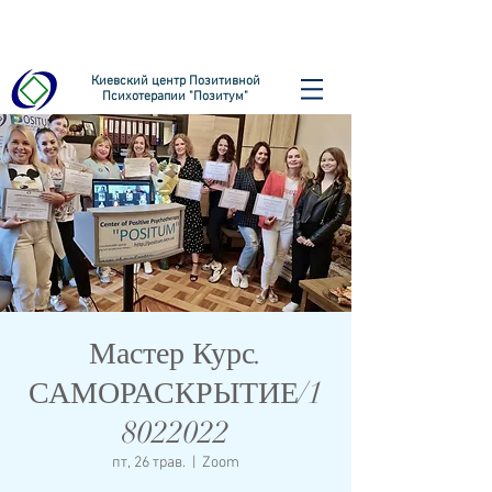
Киевский центр Позитивной
Психотерапии "Позитум"
Мастер Курс.
САМОРАСКРЫТИЕ/1
8022022
пт, 26 трав.
  |  
Zoom