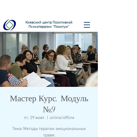
Киевский центр Позитивной
Психотерапии "Позитум"
Мастер Курс. Модуль
№9
пт, 29 жовт.
  |  
online/offline
Тема: Методы терапии эмоциональных
травм: