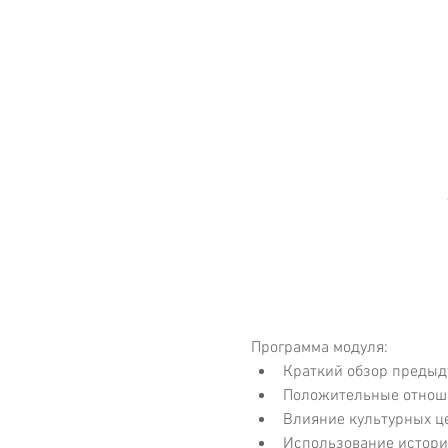
Программа модуля:
Краткий обзор предыд
Положительные отноше
Влияние культурных ц
Использование историй