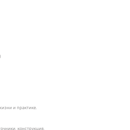
0
жизни и практике.
очники, конструкция.