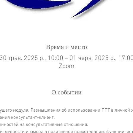
Время и место
30 трав. 2025 р., 10:00 – 01 черв. 2025 р., 17:0
Zoom
О событии
ущего модуля. Размышления об использовании ППТ в личной 
ния консультант-клиент.
енностей на консультативные отношения.
, мудрости и юмора в позитивной психотерапии: функции, ист