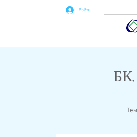
Войти
БК.
Тем