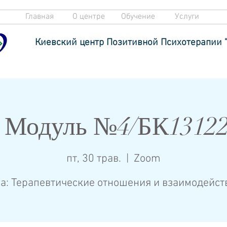
Главная
О центре
Обучение
Услуги
Киевский центр Позитивной Психотерапии 
 Модуль №4/БК1312
пт, 30 трав.
  |  
Zoom
а: Терапевтические отношения и взаимодейст