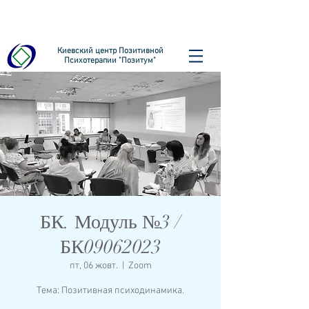
Киевский центр Позитивной
Психотерапии "Позитум"
БК. Модуль №3 /
БК09062023
пт, 06 жовт.
  |  
Zoom
Тема: Позитивная психодинамика.