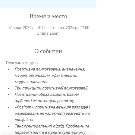
Время и место
07 черв. 2024 р., 10:00 – 09 черв. 2024 р., 17:00
Online Zoom
О событии
Програма модуля:
Позитивна психотерапія: визначення, 
історія, організація, ефективність, 
модель навчання.
Три принципи позитивної психотерапії.
Позитивний образ людини. Базові 
здібності як потенціал розвитку
«Positum»: позитивна функція розладів і 
захворювань як «здатності реагувати на 
конфлікт».
Танскультуральний підхід. Проблеми та 
переваги життя в мультикультурному 