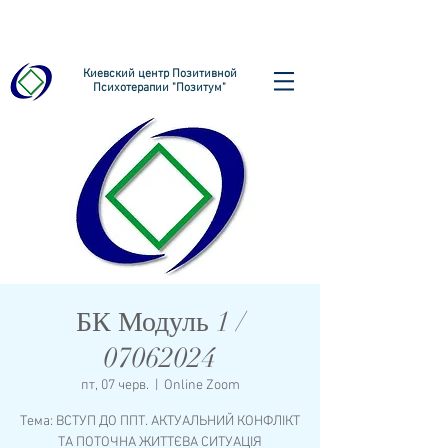
Киевский центр Позитивной
Психотерапии "Позитум"
БК Модуль 1 /
07062024
пт, 07 черв.
  |  
Online Zoom
Тема: ВСТУП ДО ППТ. АКТУАЛЬНИЙ КОНФЛІКТ
ТА ПОТОЧНА ЖИТТЄВА СИТУАЦІЯ